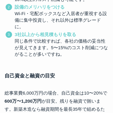
設備のメリハリをつける
Wi-Fi・宅配ボックスなど入居者が重視する設
備に集中投資し、それ以外は標準グレード
に。
3社以上から相見積もりを取る
同じ条件で比較すれば、各社の価格の妥当性
が見えてきます。5〜15%のコスト削減につな
がることが多いですね。
自己資金と融資の目安
総事業費6,000万円の場合、自己資金は10〜20%で
600万〜1,200万円
が目安。残りを融資で賄いま
す。新築木造なら融資期間を最長35年で組めるた