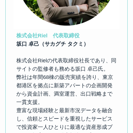
株式会社Riel　代表取締役
坂口 卓己（サカグチ タクミ）
株式会社Rielの代表取締役社長であり、同
サイトの監修者も務める坂口 卓己氏。
弊社は年間68棟の販売実績を誇り、東京
都港区を拠点に新築アパートの企画開発
から資金計画、満室運営、出口戦略まで
一貫支援。
豊富な現場経験と最新市況データを融合
し、信頼とスピードを重視したサービス
で投資家一人ひとりに最適な資産形成プ