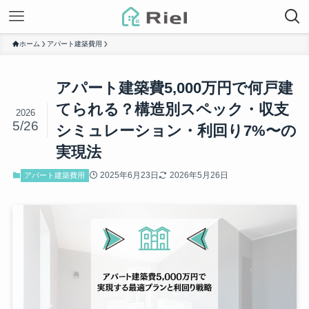
ホーム
アパート建築費用
アパート建築費5,000万円で何戸建
てられる？構造別スペック・収支
2026
5/26
シミュレーション・利回り7%〜の
実現法
2025年6月23日
2026年5月26日
アパート建築費用