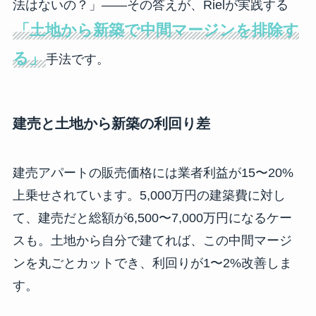
法はないの？」——その答えが、Rielが実践する
「土地から新築で中間マージンを排除す
る」
手法です。
建売と土地から新築の利回り差
建売アパートの販売価格には業者利益が15〜20%
上乗せされています。5,000万円の建築費に対し
て、建売だと総額が6,500〜7,000万円になるケー
スも。土地から自分で建てれば、この中間マージ
ンを丸ごとカットでき、利回りが1〜2%改善しま
す。