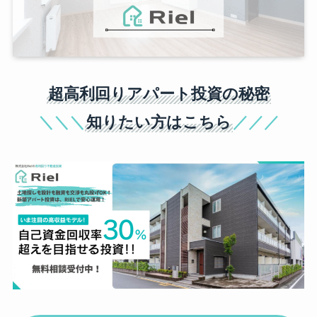
超高利回りアパート投資の秘密
＼＼＼
知りたい方はこちら
／／／