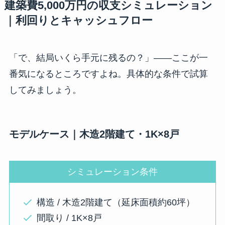
建築費5,000万円の収支シミュレーション
｜利回りとキャッシュフロー
「で、結局いくら手元に残るの？」——ここが一
番気になるところですよね。具体的な条件で試算
してみましょう。
モデルケース｜木造2階建て・1K×8戸
シミュレーション条件
構造 / 木造2階建て（延床面積約60坪）
間取り / 1K×8戸