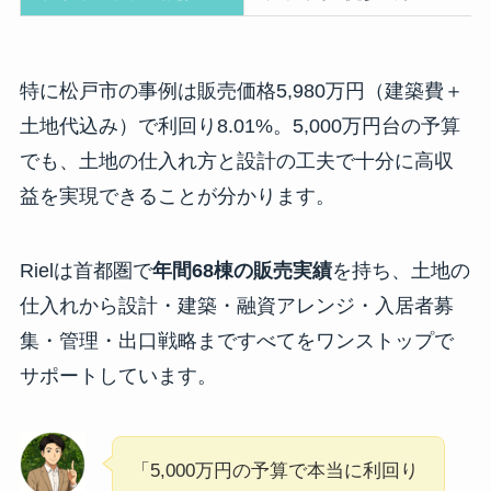
特に松戸市の事例は販売価格5,980万円（建築費＋
土地代込み）で利回り8.01%。5,000万円台の予算
でも、土地の仕入れ方と設計の工夫で十分に高収
益を実現できることが分かります。
Rielは首都圏で
年間68棟の販売実績
を持ち、土地の
仕入れから設計・建築・融資アレンジ・入居者募
集・管理・出口戦略まですべてをワンストップで
サポートしています。
「5,000万円の予算で本当に利回り