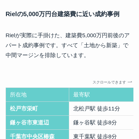
Rielの5,000万円台建築費に近い成約事例
Rielが実際に手掛けた、建築費5,000万円前後のア
パート成約事例です。すべて「土地から新築」で
中間マージンを排除しています。
スクロールできます
所在地
最寄駅
松戸市栄町
北松戸駅 徒歩11分
鎌ヶ谷市東道辺
鎌ヶ谷駅 徒歩8分
千葉市中央区椿森
東千葉駅 徒歩8分