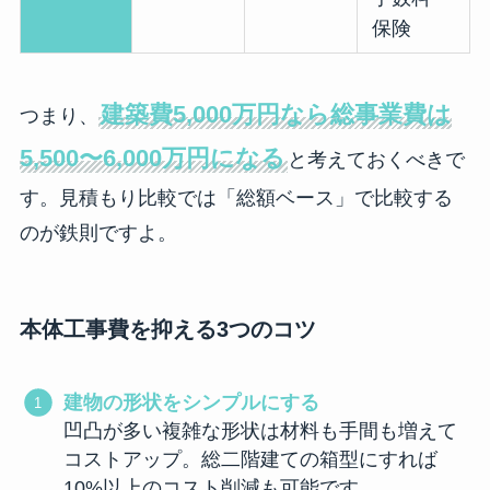
保険
建築費5,000万円なら総事業費は
つまり、
5,500〜6,000万円になる
と考えておくべきで
す。見積もり比較では「総額ベース」で比較する
のが鉄則ですよ。
本体工事費を抑える3つのコツ
建物の形状をシンプルにする
凹凸が多い複雑な形状は材料も手間も増えて
コストアップ。総二階建ての箱型にすれば
10%以上のコスト削減も可能です。