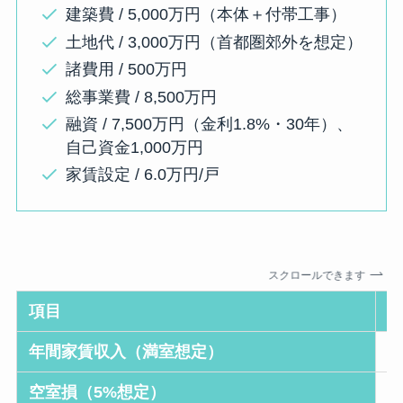
建築費 / 5,000万円（本体＋付帯工事）
土地代 / 3,000万円（首都圏郊外を想定）
諸費用 / 500万円
総事業費 / 8,500万円
融資 / 7,500万円（金利1.8%・30年）、
自己資金1,000万円
家賃設定 / 6.0万円/戸
スクロールできます
項目
年間家賃収入（満室想定）
5
空室損（5%想定）
▲