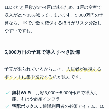
1LDKだと戸数が3〜4戸に減るため、1戸の空室で
収入が25〜33%減ってしまいます。5,000万円の予
算なら、1Kで戸数を確保するほうがリスク分散し
やすいですね。
5,000万円の予算で導入すべき設備
予算が限られているからこそ、
入居者が重視する
ポイントに集中投資する
のが鉄則です。
無料Wi-Fi
…月額3,000〜5,000円/戸で導入可
能。もはや必須インフラ
宅配ボックス
…通販利用者の必須アイテム。10