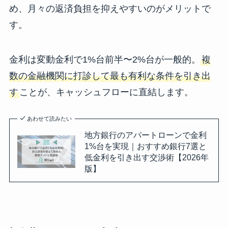
め、月々の返済負担を抑えやすいのがメリットで
す。
金利は変動金利で1%台前半〜2%台が一般的。
複
数の金融機関に打診して最も有利な条件を引き出
す
ことが、キャッシュフローに直結します。
あわせて読みたい
地方銀行のアパートローンで金利
1%台を実現｜おすすめ銀行7選と
低金利を引き出す交渉術【2026年
版】