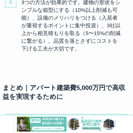
3つの方法が効果的です。建物の形状をシ
ンプルな箱型にする（10%以上削減も可
能）、設備のメリハリをつける（入居者
が重視するポイントに集中投資）、3社以
上から相見積もりを取る（5〜15%の削減
に繋がる）。品質を落とさずにコストを
下げる工夫が大切です。
まとめ｜アパート建築費5,000万円で高収
益を実現するために
この記事のポイント