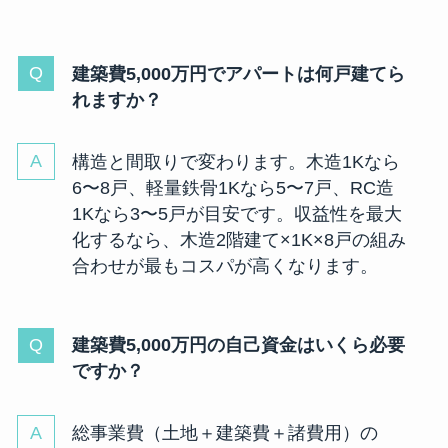
建築費5,000万円でアパートは何戸建てら
れますか？
構造と間取りで変わります。木造1Kなら
6〜8戸、軽量鉄骨1Kなら5〜7戸、RC造
1Kなら3〜5戸が目安です。収益性を最大
化するなら、木造2階建て×1K×8戸の組み
合わせが最もコスパが高くなります。
建築費5,000万円の自己資金はいくら必要
ですか？
総事業費（土地＋建築費＋諸費用）の