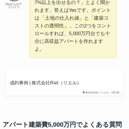
7%以上を出せるの？」とよく聞か
Rielからのア
ドバイス
れます。答えはYesです。ポイント
は
「土地の仕入れ値」と「建築コ
ストの透明性」
。この2つをコント
ロールすれば、5,000万円台でも十
分に高収益アパートを作れます
よ。
成約事例 | 株式会社Riel（リエル）
株式会社Riel（リエル） | 東京都…
アパート建築費5,000万円でよくある質問