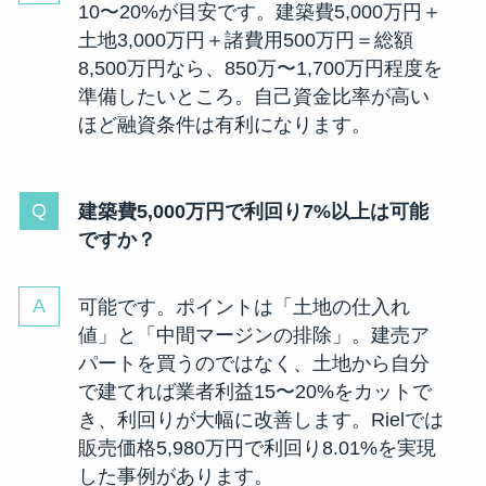
10〜20%が目安です。建築費5,000万円＋
土地3,000万円＋諸費用500万円＝総額
8,500万円なら、850万〜1,700万円程度を
準備したいところ。自己資金比率が高い
ほど融資条件は有利になります。
建築費5,000万円で利回り7%以上は可能
ですか？
可能です。ポイントは「土地の仕入れ
値」と「中間マージンの排除」。建売ア
パートを買うのではなく、土地から自分
で建てれば業者利益15〜20%をカットで
き、利回りが大幅に改善します。Rielでは
販売価格5,980万円で利回り8.01%を実現
した事例があります。