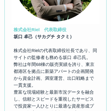
株式会社Riel　代表取締役
坂口 卓己（サカグチ タクミ）
株式会社Rielの代表取締役社長であり、同
サイトの監修者も務める坂口 卓己氏。
弊社は年間68棟の販売実績を誇り、東京
都港区を拠点に新築アパートの企画開発
から資金計画、満室運営、出口戦略まで
一貫支援。
豊富な現場経験と最新市況データを融合
し、信頼とスピードを重視したサービス
で投資家一人ひとりに最適な資産形成プ