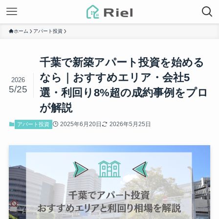
ホーム
アパート投資
千葉で新築アパート投資を始める
なら｜おすすめエリア・会社5
2026
5/25
選・利回り8%超の成約事例をプロ
が解説
2025年6月20日
2026年5月25日
アパート投資