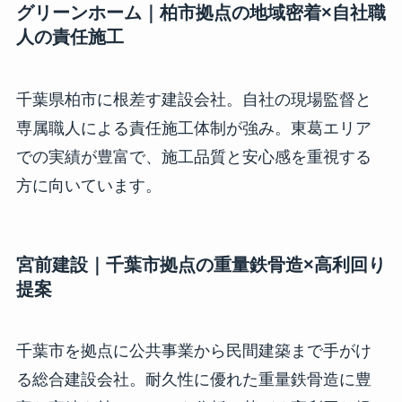
グリーンホーム｜柏市拠点の地域密着×自社職
人の責任施工
千葉県柏市に根差す建設会社。自社の現場監督と
専属職人による責任施工体制が強み。東葛エリア
での実績が豊富で、施工品質と安心感を重視する
方に向いています。
宮前建設｜千葉市拠点の重量鉄骨造×高利回り
提案
千葉市を拠点に公共事業から民間建築まで手がけ
る総合建設会社。耐久性に優れた重量鉄骨造に豊