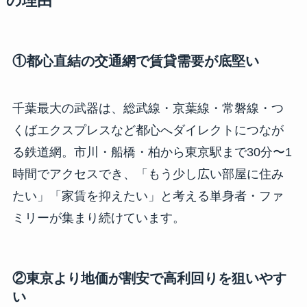
の理由
①都心直結の交通網で賃貸需要が底堅い
千葉最大の武器は、総武線・京葉線・常磐線・つ
くばエクスプレスなど都心へダイレクトにつなが
る鉄道網。市川・船橋・柏から東京駅まで30分〜1
時間でアクセスでき、「もう少し広い部屋に住み
たい」「家賃を抑えたい」と考える単身者・ファ
ミリーが集まり続けています。
②東京より地価が割安で高利回りを狙いやす
い