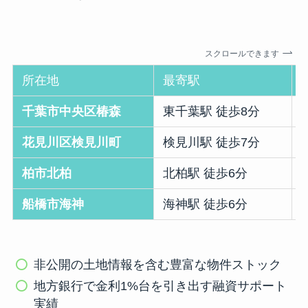
スクロールできます
所在地
最寄駅
千葉市中央区椿森
東千葉駅 徒歩8分
花見川区検見川町
検見川駅 徒歩7分
柏市北柏
北柏駅 徒歩6分
船橋市海神
海神駅 徒歩6分
非公開の土地情報を含む豊富な物件ストック
地方銀行で金利1%台を引き出す融資サポート
実績