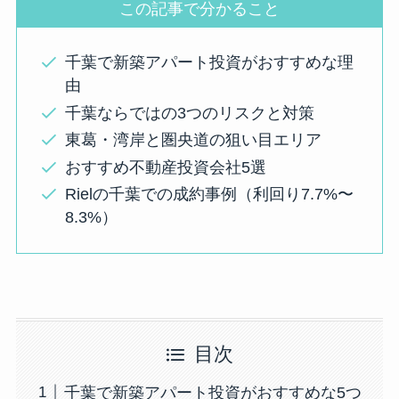
この記事で分かること
千葉で新築アパート投資がおすすめな理
由
千葉ならではの3つのリスクと対策
東葛・湾岸と圏央道の狙い目エリア
おすすめ不動産投資会社5選
Rielの千葉での成約事例（利回り7.7%〜
8.3%）
目次
千葉で新築アパート投資がおすすめな5つ