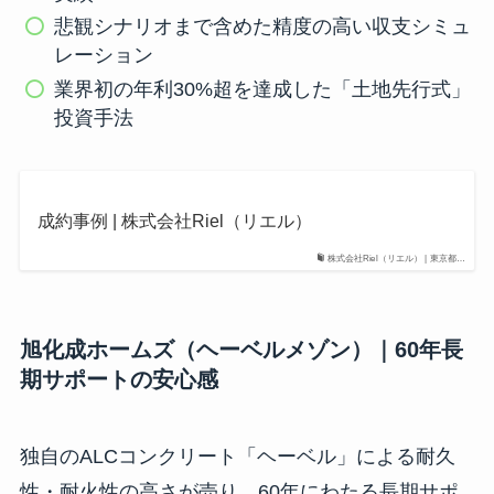
悲観シナリオまで含めた精度の高い収支シミュ
レーション
業界初の年利30%超を達成した「土地先行式」
投資手法
成約事例 | 株式会社Riel（リエル）
株式会社Riel（リエル） | 東京都…
旭化成ホームズ（ヘーベルメゾン）｜60年長
期サポートの安心感
独自のALCコンクリート「ヘーベル」による耐久
性・耐火性の高さが売り。60年にわたる長期サポ