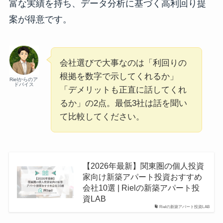
富な実績を持ち、データ分析に基づく高利回り提
案が得意です。
会社選びで大事なのは「利回りの
根拠を数字で示してくれるか」
Rielからのア
ドバイス
「デメリットも正直に話してくれ
るか」の2点。最低3社は話を聞い
て比較してください。
【2026年最新】関東圏の個人投資
家向け新築アパート投資おすすめ
会社10選 | Rielの新築アパート投
資LAB
Rielの新築アパート投資LAB