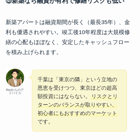
⑤新築なら融資が有利で修繕リスクも低い
新築アパートは融資期間が長く（最長35年）、金
利も優遇されやすい。竣工後10年程度は大規模修
繕の心配もほぼなく、安定したキャッシュフロー
を積み上げられます。
千葉は「東京の隣」という立地の
恩恵を受けつつ、東京ほどの超高
Rielからのア
ドバイス
額投資にはならない。
リスクとリ
ターンのバランスが取りやすい、
初心者にもおすすめのマーケット
です。