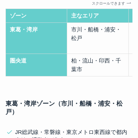
スクロールできます
ゾーン
主なエリア
東葛・湾岸
市川・船橋・浦安・
松戸
圏央道
柏・流山・印西・千
葉市
東葛・湾岸ゾーン（市川・船橋・浦安・松
戸）
JR総武線・常磐線・東京メトロ東西線で都内