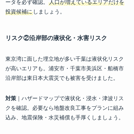
ータを必ず確認。
人口が増えているエリアだけを
投資候補に
しましょう。
リスク②沿岸部の液状化・水害リスク
東京湾に面した埋立地が多い千葉は液状化リスク
が高いエリアも。浦安市・千葉市美浜区・船橋市
沿岸部は東日本大震災でも被害を受けました。
対策
｜ハザードマップで液状化・浸水・津波リス
クを確認。必要なら地盤改良工事をプランに組み
込み、地震保険・水災補償も手厚くしましょう。