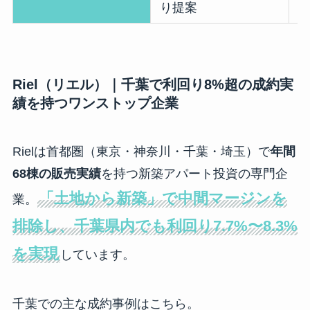
り提案
Riel（リエル）｜千葉で利回り8%超の成約実
績を持つワンストップ企業
Rielは首都圏（東京・神奈川・千葉・埼玉）で
年間
68棟の販売実績
を持つ新築アパート投資の専門企
「土地から新築」で中間マージンを
業。
排除し、千葉県内でも利回り7.7%〜8.3%
を実現
しています。
千葉での主な成約事例はこちら。