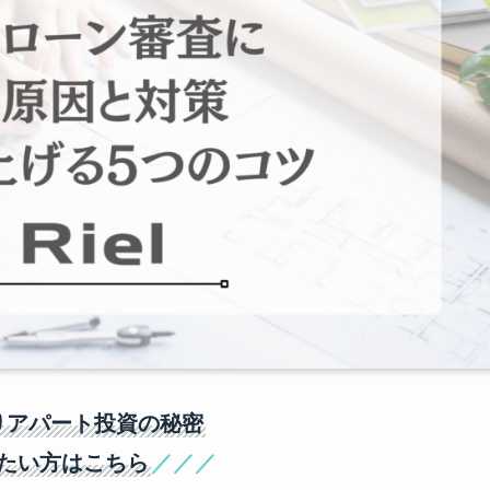
りアパート投資の秘密
たい方はこちら
／／／