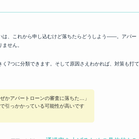
いは、これから申し込むけど落ちたらどうしよう——。アパー
りません。
きく7つに分類できます。そして原因さえわかれば、対策も打
ぜかアパートローンの審査に落ちた…」
で引っかかっている可能性が高いです