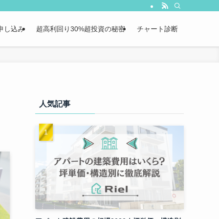
申し込み
超高利回り30%超投資の秘密
チャート診断
人気記事