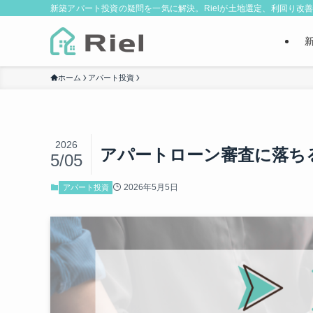
新築アパート投資の疑問を一気に解決。Rielが土地選定、利回り
ホーム
アパート投資
2026
アパートローン審査に落ち
5/05
2026年5月5日
アパート投資