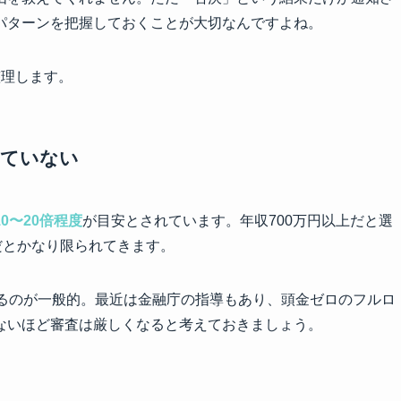
パターンを把握しておくことが大切なんですよね。
整理します。
いていない
0〜20倍程度
が目安とされています。年収700万円以上だと選
だとかなり限られてきます。
れるのが一般的。最近は金融庁の指導もあり、頭金ゼロのフルロ
ないほど審査は厳しくなると考えておきましょう。