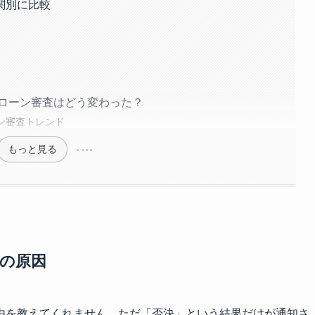
関別に比較
トローン審査はどう変わった？
ーン審査トレンド
もっと見る
の原因
由を教えてくれません。ただ「否決」という結果だけが通知さ