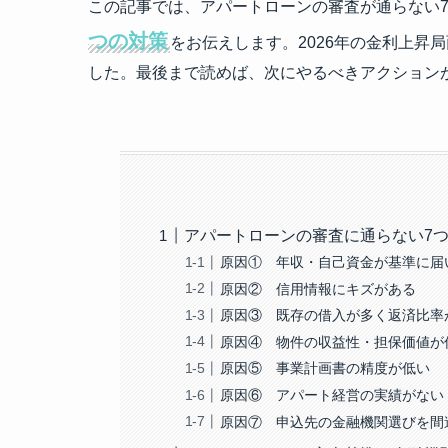
この記事では、アパートローンの審査が通らない
つの対策
をお伝えします。2026年の金利上昇
した。最後まで読めば、次にやるべきアクション
アパートローンの審査に通らない7
原因① 年収・自己資金が基準に届
原因② 信用情報にキズがある
原因③ 既存の借入が多く返済比率
原因④ 物件の収益性・担保価値が
原因⑤ 事業計画書の精度が低い
原因⑥ アパート経営の実績がない
原因⑦ 申込先の金融機関選びを間