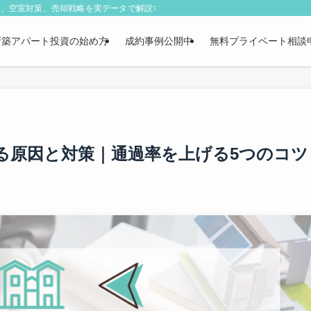
改善、空室対策、売却戦略を実データで解説する実務メディア。
新築アパート投資の始め方
成約事例公開中
無料プライベート相談
る原因と対策｜通過率を上げる5つのコツ