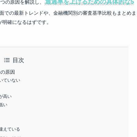
通過率を上げるための具体的な5
7つの原因を解説し、
局面での最新トレンドや、金融機関別の審査基準比較もまとめま
が明確になるはずです。
目次
つの原因
いていない
が高い
低い
違えている