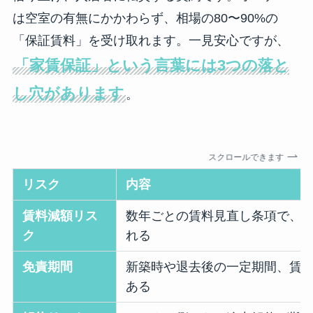
は空室の有無にかかわらず、相場の80〜90%の
「保証賃料」を受け取れます。一見安心ですが、
「家賃保証」という言葉には3つの落と
し穴があります
。
スクロールできます
リスク
内容
賃料減額リス
数年ごとの賃料見直し条項で、
ク
れる
免責期間
新築時や退去後の一定期間、賃
ある