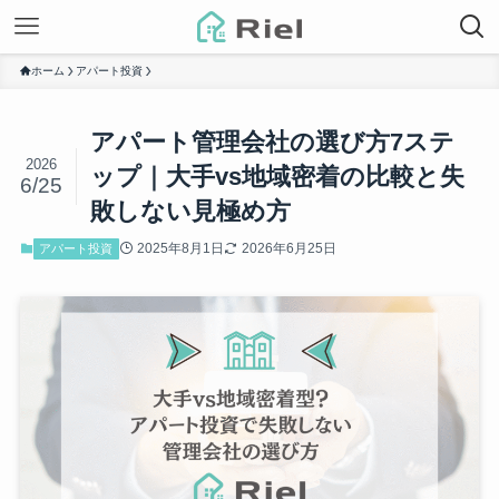
ホーム
アパート投資
アパート管理会社の選び方7ステ
2026
ップ｜大手vs地域密着の比較と失
6/25
敗しない見極め方
2025年8月1日
2026年6月25日
アパート投資