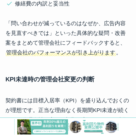
修繕費の内訳と妥当性
「問い合わせが減っているのはなぜか、広告内容
を見直すべきでは」といった具体的な疑問・改善
案をまとめて管理会社にフィードバックすると、
管理会社のパフォーマンスが引き上がります
。
KPI未達時の管理会社変更の判断
契約書には目標入居率（KPI）を盛り込んでおくの
が理想です。正当な理由なく長期間KPI未達が続く
なら、管理会社の変更も視野に入れます。
まず現
契約の解約申し入れ期間や違約金を確認し、次の