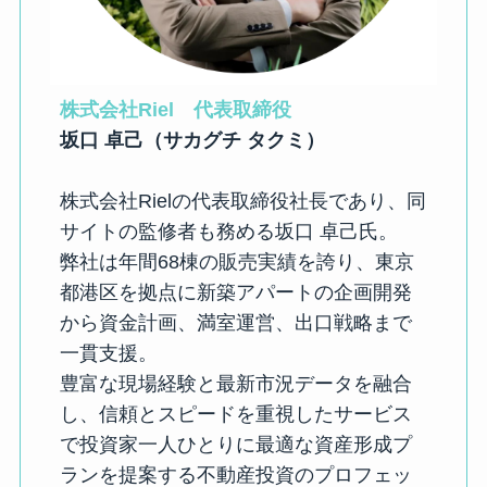
株式会社Riel　代表取締役
坂口 卓己（サカグチ タクミ）
株式会社Rielの代表取締役社長であり、同
サイトの監修者も務める坂口 卓己氏。
弊社は年間68棟の販売実績を誇り、東京
都港区を拠点に新築アパートの企画開発
から資金計画、満室運営、出口戦略まで
一貫支援。
豊富な現場経験と最新市況データを融合
し、信頼とスピードを重視したサービス
で投資家一人ひとりに最適な資産形成プ
ランを提案する不動産投資のプロフェッ