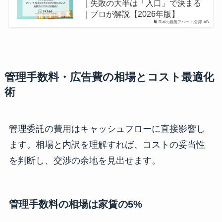
｜失敗の大半は「入口」で決まる
｜プロが解説【2026年版】
Rielの新築アパート投資LAB
管理手数料・広告費の相場とコスト最適化
術
管理委託の費用はキャッシュフローに直接影響し
ます。相場と内訳を理解すれば、コストの妥当性
を判断し、交渉の余地を見出せます。
管理手数料の相場は家賃の5%