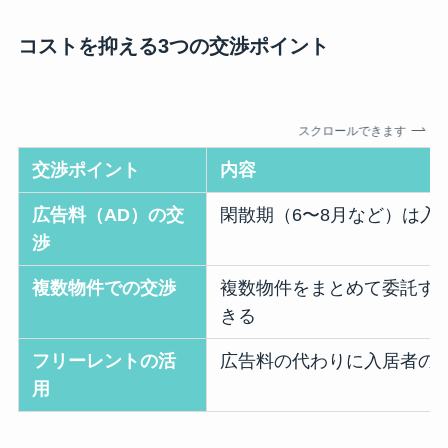
コストを抑える3つの交渉ポイント
スクロールできます
交渉ポイント
内容
広告料（AD）の交
閑散期（6〜8月など）は入
渉
複数物件での交渉
複数物件をまとめて委託する
きる
フリーレントの活
広告料の代わりに入居者の
用