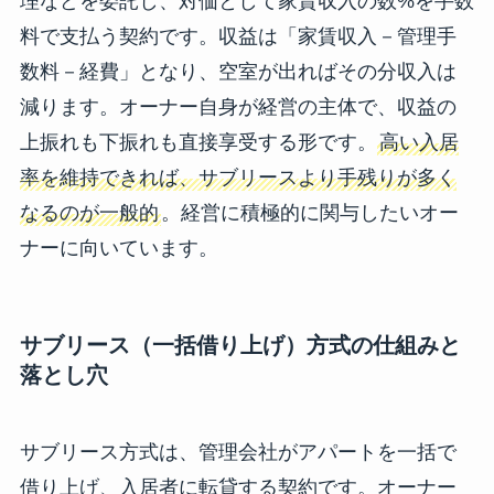
理などを委託し、対価として家賃収入の数%を手数
料で支払う契約です。収益は「家賃収入－管理手
数料－経費」となり、空室が出ればその分収入は
減ります。オーナー自身が経営の主体で、収益の
上振れも下振れも直接享受する形です。
高い入居
率を維持できれば、サブリースより手残りが多く
なるのが一般的
。経営に積極的に関与したいオー
ナーに向いています。
サブリース（一括借り上げ）方式の仕組みと
落とし穴
サブリース方式は、管理会社がアパートを一括で
借り上げ、入居者に転貸する契約です。オーナー