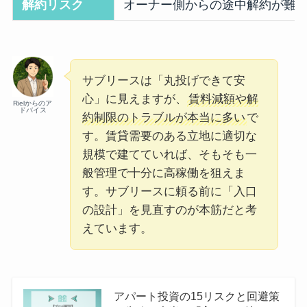
解約リスク
オーナー側からの途中解約が難
サブリースは「丸投げできて安
心」に見えますが、
賃料減額や解
Rielからのア
ドバイス
約制限のトラブルが本当に多い
で
す。賃貸需要のある立地に適切な
規模で建てていれば、そもそも一
般管理で十分に高稼働を狙えま
す。サブリースに頼る前に「入口
の設計」を見直すのが本筋だと考
えています。
アパート投資の15リスクと回避策