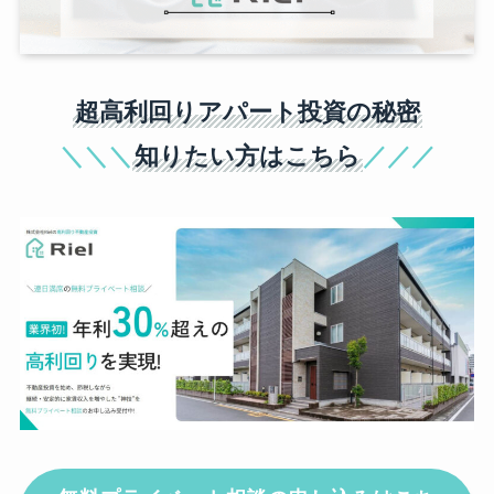
超高利回りアパート投資の秘密
＼＼＼
知りたい方はこちら
／／／