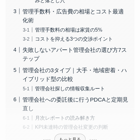
みと落とし穴
管理手数料・広告費の相場とコスト最適
化術
管理手数料の相場は家賃の5%
コストを抑える3つの交渉ポイント
失敗しないアパート管理会社の選び方7ス
テップ
管理会社の3タイプ｜大手・地域密着・ハ
イブリッド型の比較
管理会社探しの情報収集ルート
管理会社への委託後に行うPDCAと定期見
直し
月次レポートの読み解き方
KPI未達時の管理会社変更の判断
もっと見る