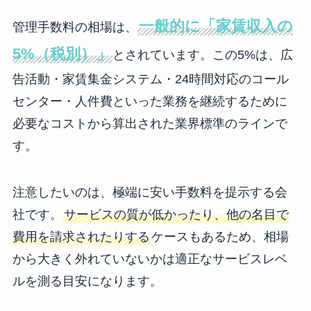
一般的に「家賃収入の
管理手数料の相場は、
5%（税別）」
とされています。この5%は、広
告活動・家賃集金システム・24時間対応のコール
センター・人件費といった業務を継続するために
必要なコストから算出された業界標準のラインで
す。
注意したいのは、極端に安い手数料を提示する会
社です。
サービスの質が低かったり、他の名目で
費用を請求されたりする
ケースもあるため、相場
から大きく外れていないかは適正なサービスレベ
ルを測る目安になります。