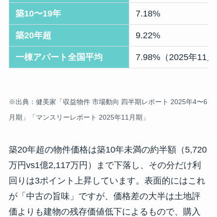
築10〜19年
7.18%
築20年超
9.22%
一棟アパート全国平均
7.98%（2025年11
※出典：健美家「収益物件 市場動向 四半期レポート 2025年4〜6
月期」「マンスリーレポート 2025年11月期」
築20年超の物件価格は築10年未満の約半額（5,720
万円vs1億2,117万円）まで下落し、その分だけ利
回りは3ポイント上昇しています。表面的にはこれ
が「中古の旨味」ですが、価格差の大半は土地評
価よりも建物の残存価値低下によるもので、購入