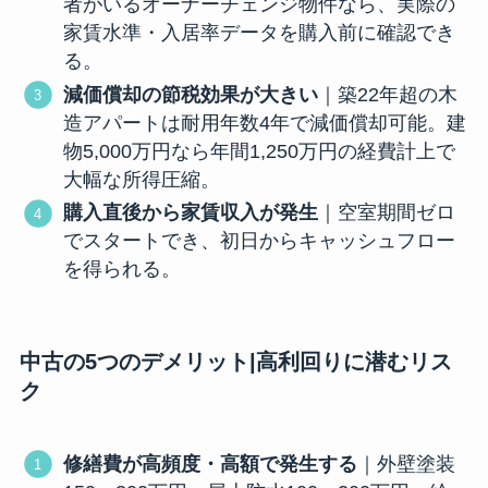
者がいるオーナーチェンジ物件なら、実際の
家賃水準・入居率データを購入前に確認でき
る。
減価償却の節税効果が大きい
｜築22年超の木
造アパートは耐用年数4年で減価償却可能。建
物5,000万円なら年間1,250万円の経費計上で
大幅な所得圧縮。
購入直後から家賃収入が発生
｜空室期間ゼロ
でスタートでき、初日からキャッシュフロー
を得られる。
中古の5つのデメリット|高利回りに潜むリス
ク
修繕費が高頻度・高額で発生する
｜外壁塗装