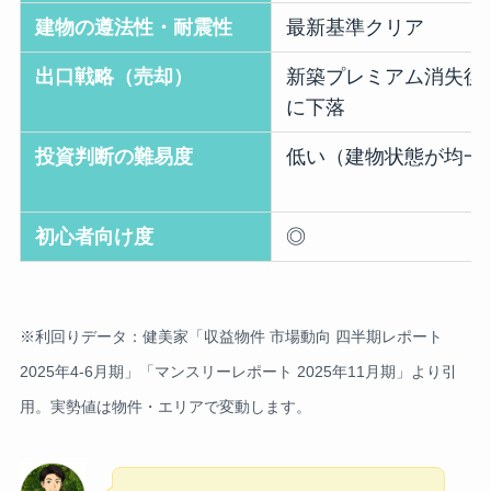
建物の遵法性・耐震性
最新基準クリア
出口戦略（売却）
新築プレミアム消失後
に下落
投資判断の難易度
低い（建物状態が均一
初心者向け度
◎
※利回りデータ：健美家「収益物件 市場動向 四半期レポート
2025年4-6月期」「マンスリーレポート 2025年11月期」より引
用。実勢値は物件・エリアで変動します。