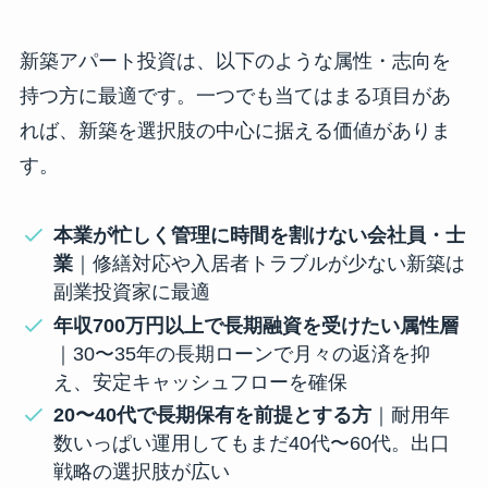
新築アパート投資は、以下のような属性・志向を
持つ方に最適です。一つでも当てはまる項目があ
れば、新築を選択肢の中心に据える価値がありま
す。
本業が忙しく管理に時間を割けない会社員・士
業
｜修繕対応や入居者トラブルが少ない新築は
副業投資家に最適
年収700万円以上で長期融資を受けたい属性層
｜30〜35年の長期ローンで月々の返済を抑
え、安定キャッシュフローを確保
20〜40代で長期保有を前提とする方
｜耐用年
数いっぱい運用してもまだ40代〜60代。出口
戦略の選択肢が広い