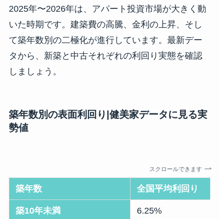
2025年〜2026年は、アパート投資市場が大きく動
いた時期です。建築費の高騰、金利の上昇、そし
て築年数別の二極化が進行しています。最新デー
タから、新築と中古それぞれの利回り実態を確認
しましょう。
築年数別の表面利回り|健美家データに見る実
勢値
スクロールできます
築年数
全国平均利回り
築10年未満
6.25%