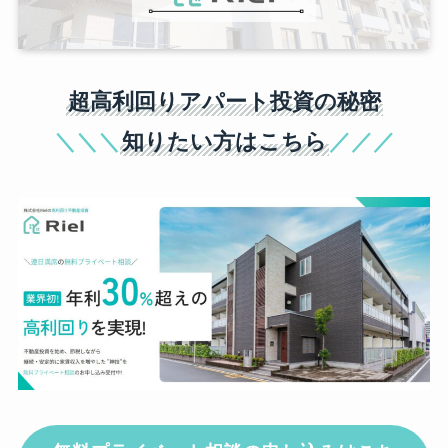
超高利回りアパート投資の秘密
＼＼＼
知りたい方はこちら
／／／