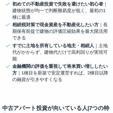
初めての不動産投資で失敗を避けたい初心者
｜
建物状態が均一で判断難易度が低く、最初の1
棟に最適
相続税対策で現金資産を不動産化したい方
｜長
期保有前提で建物の評価圧縮効果を最大限活用
できる
すでに土地を所有している地主・相続人
｜土地
代がかからず、建物代だけで高利回りが実現可
能
金融機関の評価を重視して将来買い増ししたい
方
｜1棟目を新築で安定運営すれば、2棟目以降
の融資が引きやすくなる
中古アパート投資が向いている人|7つの特