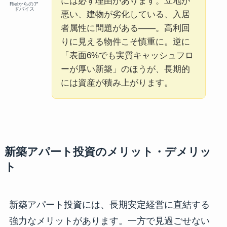
には必ず理由があります。立地が
Rielからのア
ドバイス
悪い、建物が劣化している、入居
者属性に問題がある――。高利回
りに見える物件こそ慎重に。逆に
「表面6%でも実質キャッシュフロ
ーが厚い新築」のほうが、長期的
には資産が積み上がります。
新築アパート投資のメリット・デメリッ
ト
新築アパート投資には、長期安定経営に直結する
強力なメリットがあります。一方で見過ごせない