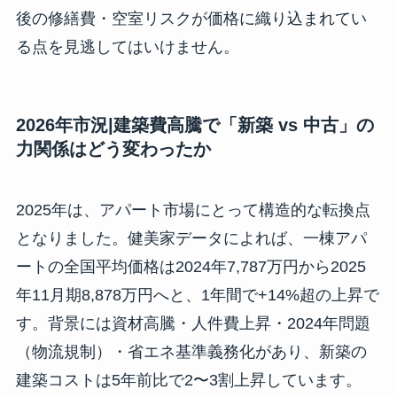
後の修繕費・空室リスクが価格に織り込まれてい
る点を見逃してはいけません。
2026年市況|建築費高騰で「新築 vs 中古」の
力関係はどう変わったか
2025年は、アパート市場にとって構造的な転換点
となりました。健美家データによれば、一棟アパ
ートの全国平均価格は2024年7,787万円から2025
年11月期8,878万円へと、1年間で+14%超の上昇で
す。背景には資材高騰・人件費上昇・2024年問題
（物流規制）・省エネ基準義務化があり、新築の
建築コストは5年前比で2〜3割上昇しています。