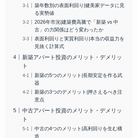
築年数別の表面利回り|健美家データに見
る実勢値
2026年市況|建築費高騰で「新築 vs 中
古」の力関係はどう変わったか
表面利回りと実質利回り|本当の収益力を
見抜く計算式
新築アパート投資のメリット・デメリッ
ト
新築の5つのメリット|長期安定を作る武
器
新築の3つのデメリット|押さえるべき注
意点
中古アパート投資のメリット・デメリッ
ト
中古の4つのメリット|高利回りを生む構
造