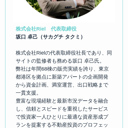
株式会社Riel　代表取締役
坂口 卓己（サカグチ タクミ）
株式会社Rielの代表取締役社長であり、同
サイトの監修者も務める坂口 卓己氏。
弊社は年間68棟の販売実績を誇り、東京
都港区を拠点に新築アパートの企画開発
から資金計画、満室運営、出口戦略まで
一貫支援。
豊富な現場経験と最新市況データを融合
し、信頼とスピードを重視したサービス
で投資家一人ひとりに最適な資産形成プ
ランを提案する不動産投資のプロフェッ