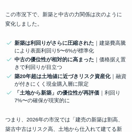
この市況下で、新築と中古の力関係は次のように
変化しました。
新築は利回りがさらに圧縮された
｜建築費高騰
により表面利回り5〜6%が標準化
中古の優位性が相対的に高まった
｜価格据え置
きで利回りが目立つ
築20年超は土地値に近づきリスク資産化
｜融資
が付きにくく現金購入層に限定
「土地から新築」の優位性が再評価
｜利回り
7%〜の確保が現実的に
つまり、2026年の市況では「建売の新築は割高、
築古中古はリスク高、土地から仕入れて建てる新