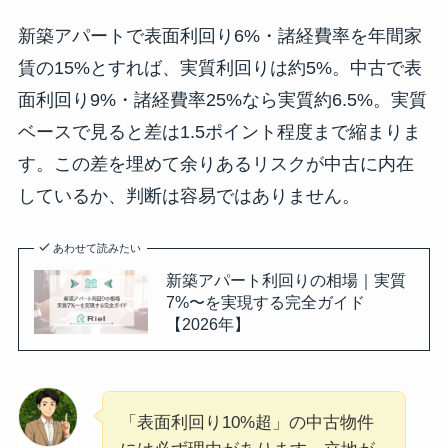
新築アパートで表面利回り6%・諸経費率を年間家
賃の15%とすれば、実質利回りは約5%。中古で表
面利回り9%・諸経費率25%なら実質約6.5%。実質
ベースで見ると差は1.5ポイント程度まで縮まりま
す。この差を埋めて余りあるリスクが中古に内在
しているか、判断は容易ではありません。
あわせて読みたい
新築アパート利回りの相場｜実質
7%〜を実現する完全ガイド
【2026年】
「表面利回り10%超」の中古物件