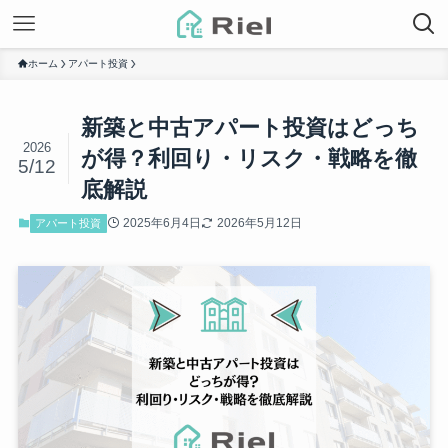
ホーム
アパート投資
新築と中古アパート投資はどっち
2026
が得？利回り・リスク・戦略を徹
5/12
底解説
2025年6月4日
2026年5月12日
アパート投資