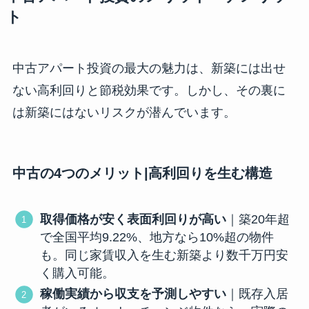
ト
中古アパート投資の最大の魅力は、新築には出せ
ない高利回りと節税効果です。しかし、その裏に
は新築にはないリスクが潜んでいます。
中古の4つのメリット|高利回りを生む構造
取得価格が安く表面利回りが高い
｜築20年超
で全国平均9.22%、地方なら10%超の物件
も。同じ家賃収入を生む新築より数千万円安
く購入可能。
稼働実績から収支を予測しやすい
｜既存入居