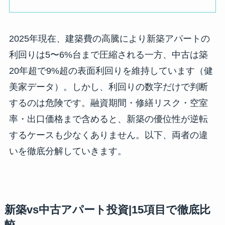
2025年現在、建築費の高騰により新築アパートの
利回りは5〜6%台まで圧縮される一方、中古は築
20年超で9%超の表面利回りを維持しています（健
美家データ）。しかし、利回りの数字だけで判断
するのは危険です。融資期間・修繕リスク・空室
率・出口価格まで含めると、新築の優位性が逆転
するケースも少なくありません。以下、両者の違
いを徹底分解していきます。
新築vs中古アパート投資|15項目で徹底比
較